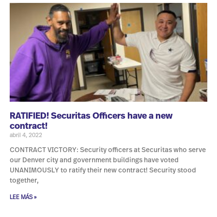
RATIFIED! Securitas Officers have a new
contract!
abril 4, 2022
CONTRACT VICTORY: Security officers at Securitas who serve
our Denver city and government buildings have voted
UNANIMOUSLY to ratify their new contract! Security stood
together,
LEE MÁS »