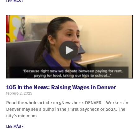
LEE MÁS »
105 In the News: Raising Wages in Denver
febrero 2, 2023
Read the whole article on 9News here. DENVER — Workers in
Denver may see a bump in their first paycheck of 2023. The
city’s minimum
LEE MÁS »