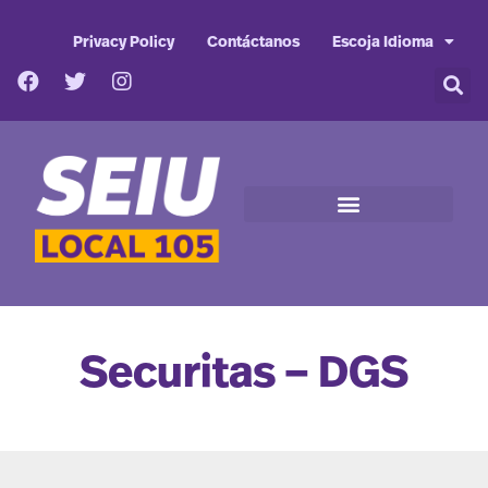
Privacy Policy
Contáctanos
Escoja Idioma
Securitas – DGS