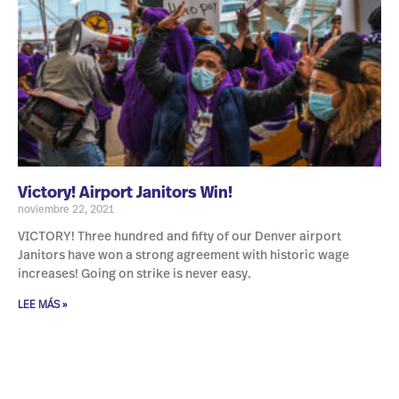
Victory! Airport Janitors Win!
noviembre 22, 2021
VICTORY! Three hundred and fifty of our Denver airport
Janitors have won a strong agreement with historic wage
increases! Going on strike is never easy.
LEE MÁS »