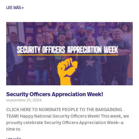
LEE MÁS »
Security Officers Appreciation Week!
septiembre 25, 2024
CLICK HERE TO NOMINATE PEOPLE TO THE BARGAINING
TEAM! Happy National Security Officers Week! This week, we
proudly celebrate Security Officers Appreciation Week—a
time to