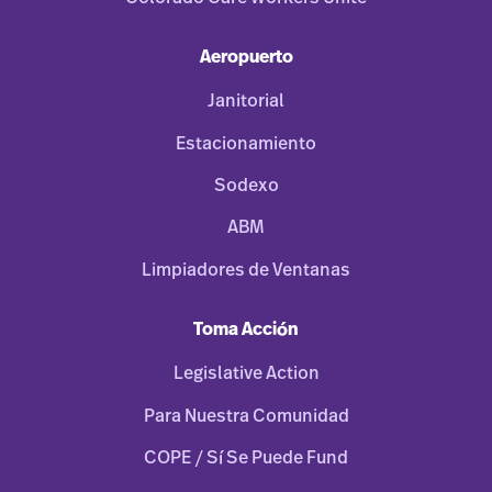
Aeropuerto
Janitorial
Estacionamiento
Sodexo
ABM
Limpiadores de Ventanas
Toma Acción
Legislative Action
Para Nuestra Comunidad
COPE / Sí Se Puede Fund