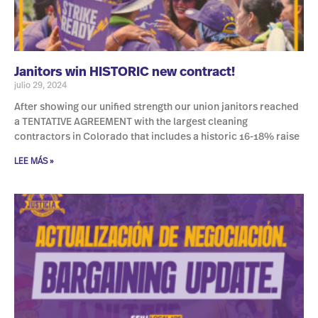
Janitors win HISTORIC new contract!
julio 29, 2024
After showing our unified strength our union janitors reached
a TENTATIVE AGREEMENT with the largest cleaning
contractors in Colorado that includes a historic 16-18% raise
LEE MÁS »