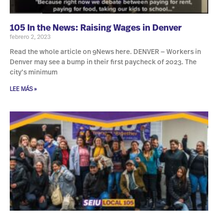
105 In the News: Raising Wages in Denver
febrero 2, 2023
Read the whole article on 9News here. DENVER — Workers in
Denver may see a bump in their first paycheck of 2023. The
city’s minimum
LEE MÁS »