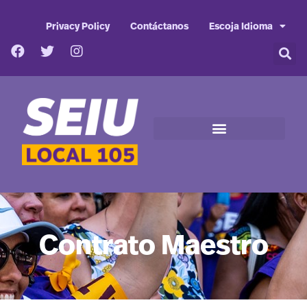
Privacy Policy
Contáctanos
Escoja Idioma
Contrato Maestro