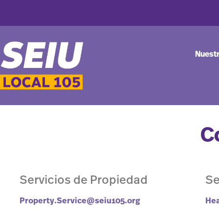
Nuest
C
Servicios de Propiedad
Se
Property.Service@seiu105.org
Hea