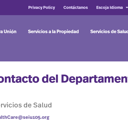
Privacy Policy
Contáctanos
Escoja Idioma
ra Unión
Servicios a la Propiedad
Servicios de Salu
ontacto del Departamen
rvicios de Salud
lthCare@seiu105.org