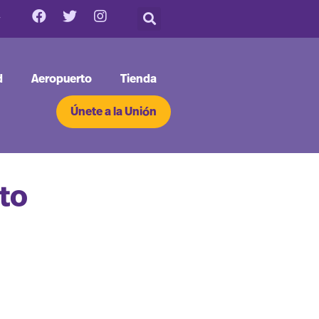
d
Aeropuerto
Tienda
Únete a la Unión
to