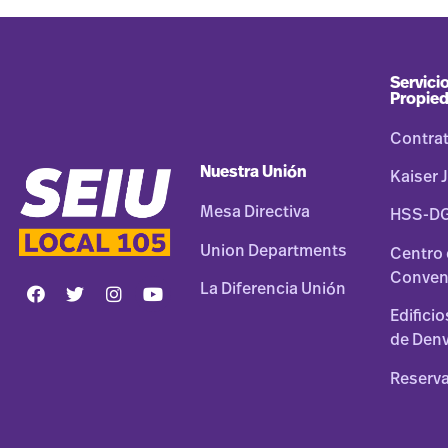
Servicio
Propie
Contra
Nuestra Unión
Kaiser J
Mesa Directiva
HSS-D
Union Departments
Centro
Conven
La Diferencia Unión
Edifici
de Den
Reserva