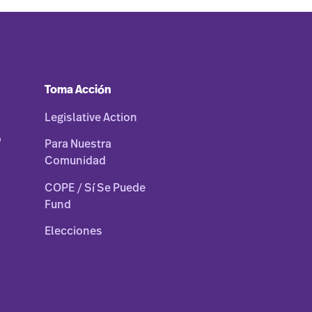
Toma Acción
Legislative Action
o
Para Nuestra
Comunidad
COPE / Sí Se Puede
Fund
Elecciones