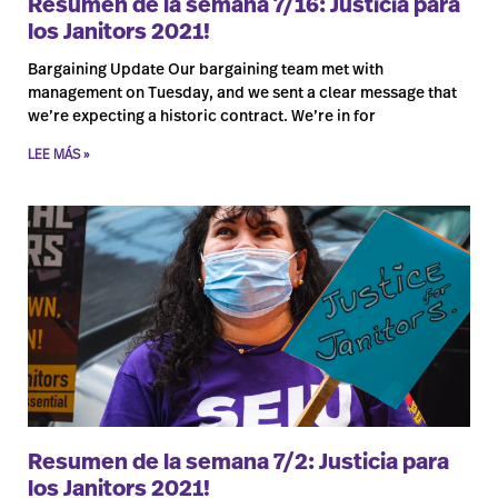
Resumen de la semana 7/16: Justicia para
los Janitors 2021!
Bargaining Update Our bargaining team met with
management on Tuesday, and we sent a clear message that
we’re expecting a historic contract. We’re in for
LEE MÁS »
Resumen de la semana 7/2: Justicia para
los Janitors 2021!