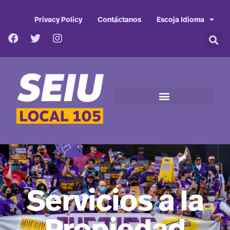
Privacy Policy
Contáctanos
Escoja Idioma
Servicios a la