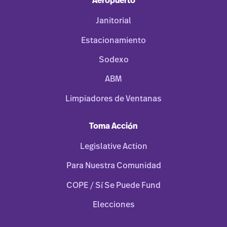
Aeropuerto
Janitorial
Estacionamiento
Sodexo
ABM
Limpiadores de Ventanas
Toma Acción
Legislative Action
Para Nuestra Comunidad
COPE / Sí Se Puede Fund
Elecciones