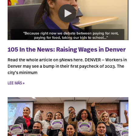
105 In the News: Raising Wages in Denver
Read the whole article on 9News here. DENVER — Workers in
Denver may see a bump in their first paycheck of 2023. The
city’s minimum
LEE MÁS »