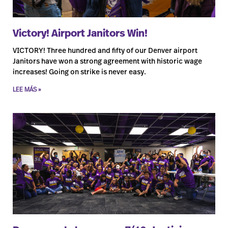
Victory! Airport Janitors Win!
VICTORY! Three hundred and fifty of our Denver airport
Janitors have won a strong agreement with historic wage
increases! Going on strike is never easy.
LEE MÁS »